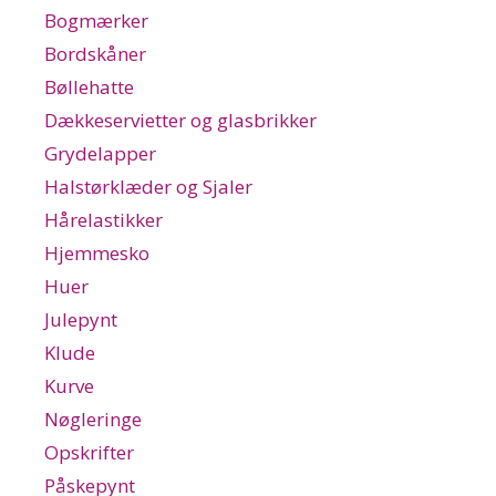
Bogmærker
Bordskåner
Bøllehatte
Dækkeservietter og glasbrikker
Grydelapper
Halstørklæder og Sjaler
Hårelastikker
Hjemmesko
Huer
Julepynt
Klude
Kurve
Nøgleringe
Opskrifter
Påskepynt