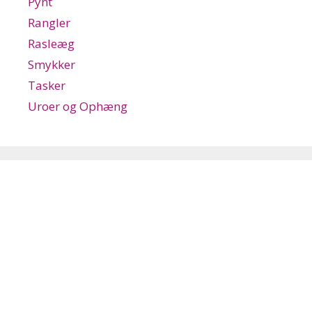
Pynt
Rangler
Rasleæg
Smykker
Tasker
Uroer og Ophæng