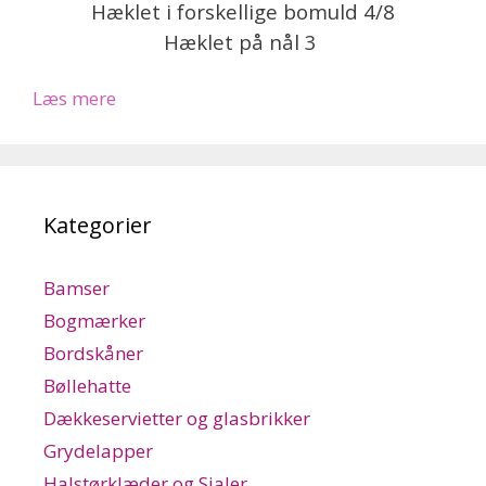
Hæklet i forskellige bomuld 4/8
Hæklet på nål 3
Læs mere
Kategorier
Bamser
Bogmærker
Bordskåner
Bøllehatte
Dækkeservietter og glasbrikker
Grydelapper
Halstørklæder og Sjaler