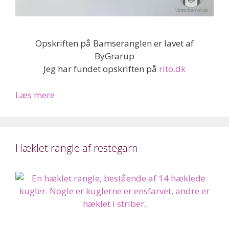
Opskriften på Bamseranglen er lavet af
ByGrarup
Jeg har fundet opskriften på
rito.dk
Læs mere
Hæklet rangle af restegarn