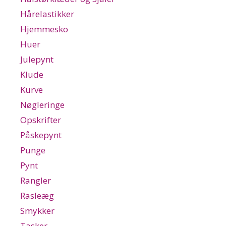
Hårelastikker
Hjemmesko
Huer
Julepynt
Klude
Kurve
Nøgleringe
Opskrifter
Påskepynt
Punge
Pynt
Rangler
Rasleæg
Smykker
Tasker