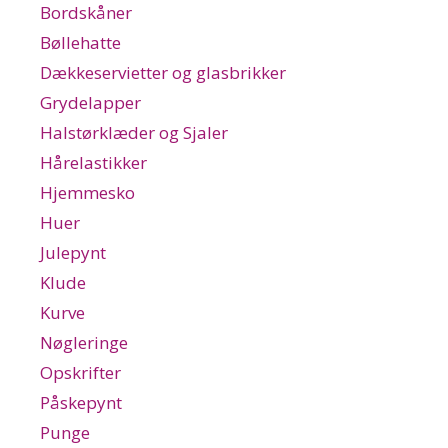
Bordskåner
Bøllehatte
Dækkeservietter og glasbrikker
Grydelapper
Halstørklæder og Sjaler
Hårelastikker
Hjemmesko
Huer
Julepynt
Klude
Kurve
Nøgleringe
Opskrifter
Påskepynt
Punge