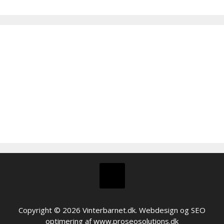
Copyright © 2026 Vinterbarnet.dk. Webdesign og SEO
optimering af
www.proseosolutions.dk