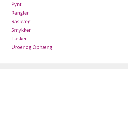
Pynt
Rangler
Rasleæg
Smykker
Tasker
Uroer og Ophæng