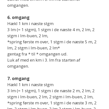
omgangen.
6. omgang
Hækl 1 km i næste stgm
3 lm (= 1 stgm), 1 stgm i de næste 4 m, 2 lm, 2
stgm i lm-buen, 2 lm,
*spring første m over, 1 stgm i de næste 5 m, 2
lm, 2 stgm i lm-buen, 2 lm*
gentag fra * til * omgangen ud.
Luk af med en km i 3. lm fra starten af
omgangen.
7. omgang
Hækl 1 km i næste stgm
3 lm (= 1 stgm), 1 stgm i de næste 2 m, 2 lm, 2
stgm i lm-buen, 2 lm, 2 stgm i lm-buen, 2 lm,
*spring første m over, 1 stgm i de næste 3 m, 2
lm, 2 stgm i lm-buen, 2 lm 2 stgm i lm-buen, 2