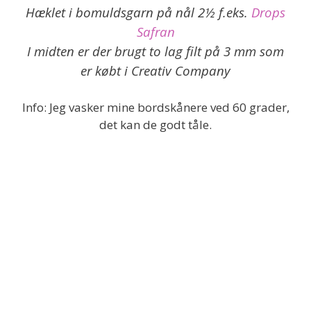
Hæklet i bomuldsgarn på nål 2½ f.eks.
Drops
Safran
I midten er der brugt to lag filt på 3 mm som
er købt i Creativ Company
Info: Jeg vasker mine bordskånere ved 60 grader,
det kan de godt tåle.