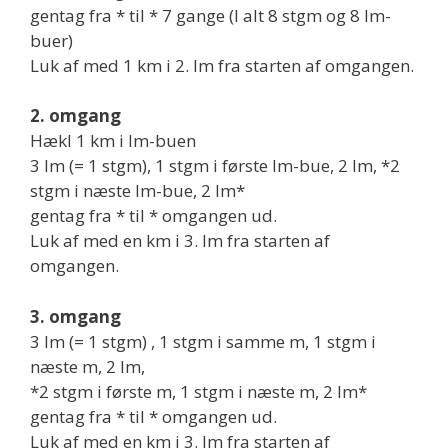
gentag fra * til * 7 gange (I alt 8 stgm og 8 lm-
buer)
Luk af med 1 km i 2. lm fra starten af omgangen.
2. omgang
Hækl 1 km i lm-buen
3 lm (= 1 stgm), 1 stgm i første lm-bue, 2 lm, *2
stgm i næste lm-bue, 2 lm*
gentag fra * til * omgangen ud.
Luk af med en km i 3. lm fra starten af
omgangen.
3. omgang
3 lm (= 1 stgm) , 1 stgm i samme m, 1 stgm i
næste m, 2 lm,
*2 stgm i første m, 1 stgm i næste m, 2 lm*
gentag fra * til * omgangen ud.
Luk af med en km i 3. lm fra starten af