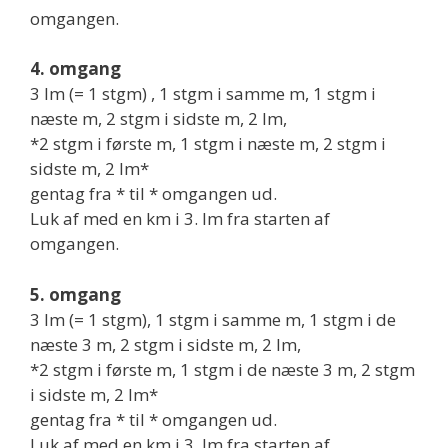
omgangen.
4. omgang
3 lm (= 1 stgm) , 1 stgm i samme m, 1 stgm i
næste m, 2 stgm i sidste m, 2 lm,
*2 stgm i første m, 1 stgm i næste m, 2 stgm i
sidste m, 2 lm*
gentag fra * til * omgangen ud.
Luk af med en km i 3. lm fra starten af
omgangen.
5. omgang
3 lm (= 1 stgm), 1 stgm i samme m, 1 stgm i de
næste 3 m, 2 stgm i sidste m, 2 lm,
*2 stgm i første m, 1 stgm i de næste 3 m, 2 stgm
i sidste m, 2 lm*
gentag fra * til * omgangen ud.
Luk af med en km i 3. lm fra starten af