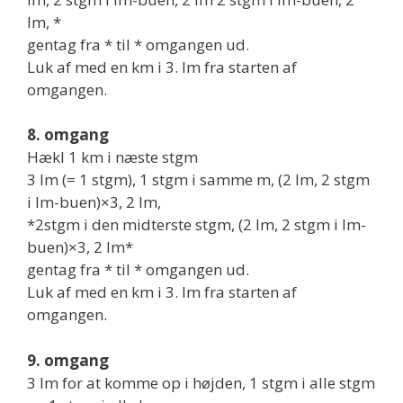
lm, *
gentag fra * til * omgangen ud.
Luk af med en km i 3. lm fra starten af
omgangen.
8. omgang
Hækl 1 km i næste stgm
3 lm (= 1 stgm), 1 stgm i samme m, (2 lm, 2 stgm
i lm-buen)×3, 2 lm,
*2stgm i den midterste stgm, (2 lm, 2 stgm i lm-
buen)×3, 2 lm*
gentag fra * til * omgangen ud.
Luk af med en km i 3. lm fra starten af
omgangen.
9. omgang
3 lm for at komme op i højden, 1 stgm i alle stgm