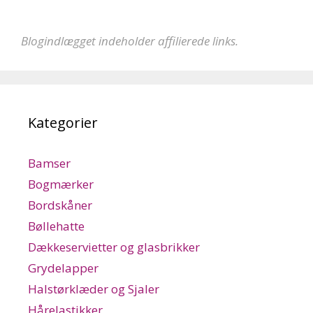
Blogindlægget indeholder affilierede links.
Kategorier
Bamser
Bogmærker
Bordskåner
Bøllehatte
Dækkeservietter og glasbrikker
Grydelapper
Halstørklæder og Sjaler
Hårelastikker