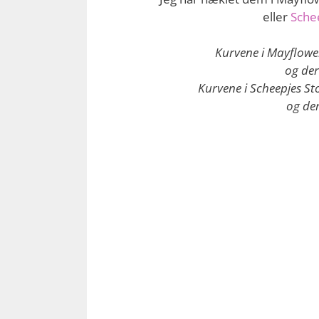
eller
Sche
Kurvene i Mayflower
og der
Kurvene i Scheepjes St
og der