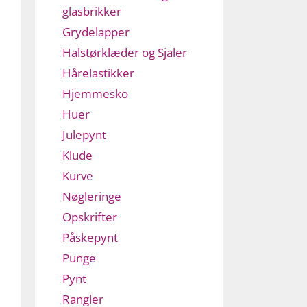
glasbrikker
Grydelapper
Halstørklæder og Sjaler
Hårelastikker
Hjemmesko
Huer
Julepynt
Klude
Kurve
Nøgleringe
Opskrifter
Påskepynt
Punge
Pynt
Rangler