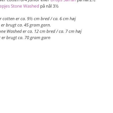
epjes Stone Washed
på nål 3½
 cotten er ca. 9½ cm bred / ca. 6 cm høj
 er brugt ca. 45 gram garn.
one Washed er ca. 12 cm bred / ca. 7 cm høj
 er brugt ca. 70 gram garn