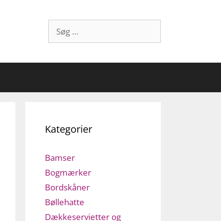
Søg
efter:
Kategorier
Bamser
Bogmærker
Bordskåner
Bøllehatte
Dækkeservietter og