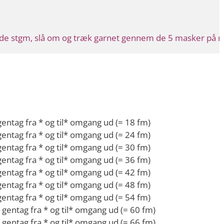
ede stgm, slå om og træk garnet gennem de 5 masker på n
entag fra * og til* omgang ud (= 18 fm)
entag fra * og til* omgang ud (= 24 fm)
entag fra * og til* omgang ud (= 30 fm)
entag fra * og til* omgang ud (= 36 fm)
entag fra * og til* omgang ud (= 42 fm)
entag fra * og til* omgang ud (= 48 fm)
entag fra * og til* omgang ud (= 54 fm)
gentag fra * og til* omgang ud (= 60 fm)
gentag fra * og til* omgang ud (= 66 fm)