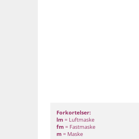
Forkortelser:
lm
 = Luftmaske
fm
 = Fastmaske
m
 = Maske