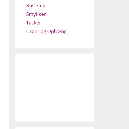
Rasleæg
Smykker
Tasker
Uroer og Ophæng