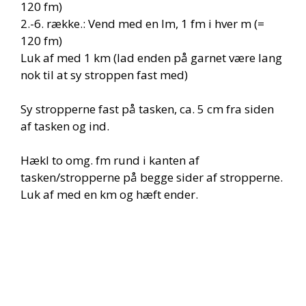
120 fm)
2.-6. række.: Vend med en lm, 1 fm i hver m (=
120 fm)
Luk af med 1 km (lad enden på garnet være lang
nok til at sy stroppen fast med)
Sy stropperne fast på tasken, ca. 5 cm fra siden
af tasken og ind.
Hækl to omg. fm rund i kanten af
tasken/stropperne på begge sider af stropperne.
Luk af med en km og hæft ender.