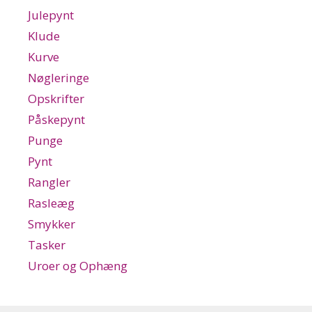
Julepynt
Klude
Kurve
Nøgleringe
Opskrifter
Påskepynt
Punge
Pynt
Rangler
Rasleæg
Smykker
Tasker
Uroer og Ophæng