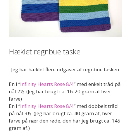
Hæklet regnbue taske
Jeg har hæklet flere udgaver af regnbue tasken.
En i ”
Infinity Hearts Rose 8/4
” med enkelt tråd på
nål 2½. (Jeg har brugt ca. 16-20 gram af hver
farve)
En i ”
Infinity Hearts Rose 8/4
” med dobbelt tråd
på nål 3½. (Jeg har brugt ca. 40 gram af, hver
farve på nær den røde, den har jeg brugt ca. 145
gram af.)