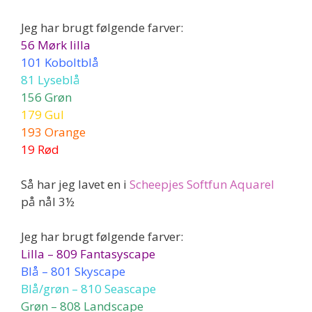
Jeg har brugt følgende farver:
56 Mørk lilla
101 Koboltblå
81 Lyseblå
156 Grøn
179 Gul
193 Orange
19 Rød
Så har jeg lavet en i
Scheepjes Softfun Aquarel
på nål 3½
Jeg har brugt følgende farver:
Lilla – 809 Fantasyscape
Blå – 801 Skyscape
Blå/grøn – 810 Seascape
Grøn – 808 Landscape