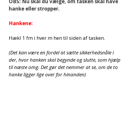
OBS: Nu skal du vælge, om tasken skal have
hanke eller stropper.
Hankene:
Hækl 1 fm i hver m hen til siden af tasken.
(Det kan være en fordel at sætte sikkerhedsnåle i
der, hvor hanken skal begynde og slutte, som hjælp
til næste omg. Det gør det nemmer at se, om de to
hanke ligger lige over for hinanden)