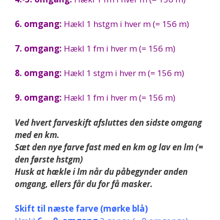
6. omgang:
Hækl 1 hstgm i hver m (= 156 m)
7. omgang:
Hækl 1 fm i hver m (= 156 m)
8. omgang:
Hækl 1 stgm i hver m (= 156 m)
9. omgang:
Hækl 1 fm i hver m (= 156 m)
Ved hvert farveskift afsluttes den sidste omgang
med en km.
Sæt den nye farve fast med en km og lav en lm (=
den første hstgm)
Husk at hækle i lm når du påbegynder anden
omgang, ellers får du for få masker.
Skift til næste farve (mørke blå)