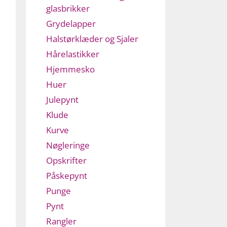
glasbrikker
Grydelapper
Halstørklæder og Sjaler
Hårelastikker
Hjemmesko
Huer
Julepynt
Klude
Kurve
Nøgleringe
Opskrifter
Påskepynt
Punge
Pynt
Rangler