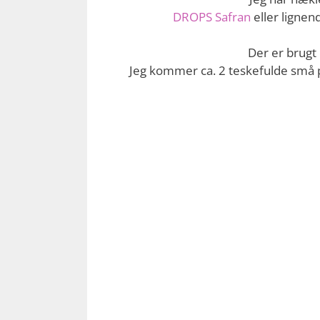
DROPS Safran
eller lignend
Der er brugt 
Jeg kommer ca. 2 teskefulde små pe