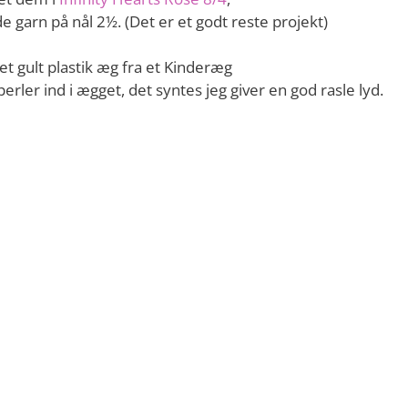
e garn på nål 2½. (Det er et godt reste projekt)
et gult plastik æg fra et Kinderæg
rler ind i ægget, det syntes jeg giver en god rasle lyd.