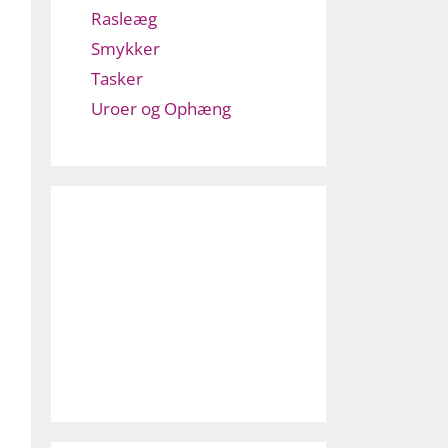
Rasleæg
Smykker
Tasker
Uroer og Ophæng