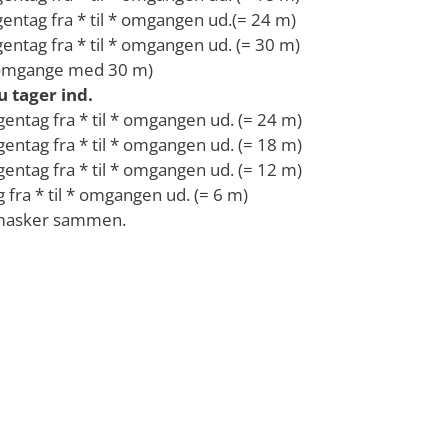
entag fra * til * omgangen ud.(= 24 m)
entag fra * til * omgangen ud. (= 30 m)
 omgange med 30 m)
u tager ind.
ntag fra * til * omgangen ud. (= 24 m)
ntag fra * til * omgangen ud. (= 18 m)
ntag fra * til * omgangen ud. (= 12 m)
ra * til * omgangen ud. (= 6 m)
 masker sammen.