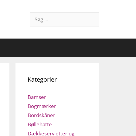
Søg
efter:
Kategorier
Bamser
Bogmærker
Bordskåner
Bøllehatte
Dækkeservietter og