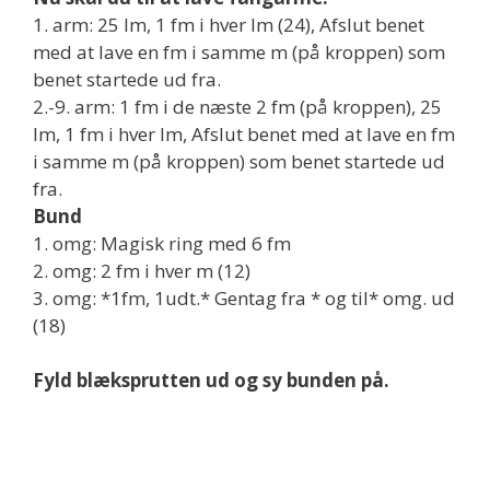
1. arm: 25 lm, 1 fm i hver lm (24), Afslut benet
med at lave en fm i samme m (på kroppen) som
benet startede ud fra.
2.-9. arm: 1 fm i de næste 2 fm (på kroppen), 25
lm, 1 fm i hver lm, Afslut benet med at lave en fm
i samme m (på kroppen) som benet startede ud
fra.
Bund
1. omg: Magisk ring med 6 fm
2. omg: 2 fm i hver m (12)
3. omg: *1fm, 1udt.* Gentag fra * og til* omg. ud
(18)
Fyld blæksprutten ud og sy bunden på.