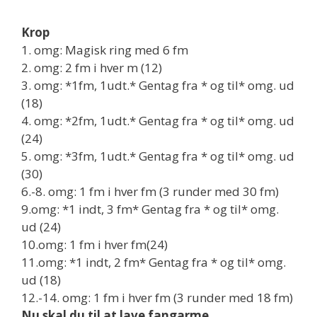
Krop
1. omg: Magisk ring med 6 fm
2. omg: 2 fm i hver m (12)
3. omg: *1fm, 1udt.* Gentag fra * og til* omg. ud
(18)
4. omg: *2fm, 1udt.* Gentag fra * og til* omg. ud
(24)
5. omg: *3fm, 1udt.* Gentag fra * og til* omg. ud
(30)
6.-8. omg: 1 fm i hver fm (3 runder med 30 fm)
9.omg: *1 indt, 3 fm* Gentag fra * og til* omg.
ud (24)
10.omg: 1 fm i hver fm(24)
11.omg: *1 indt, 2 fm* Gentag fra * og til* omg.
ud (18)
12.-14. omg: 1 fm i hver fm (3 runder med 18 fm)
Nu skal du til at lave fangarme.