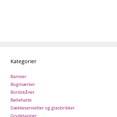
Kategorier
Bamser
Bogmærker
Bordskåner
Bøllehatte
Dækkeservietter og glasbrikker
Grydelapper