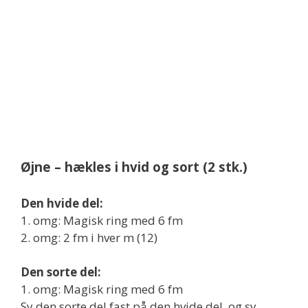
Øjne – hækles i hvid og sort (2 stk.)
Den hvide del:
1. omg: Magisk ring med 6 fm
2. omg: 2 fm i hver m (12)
Den sorte del:
1. omg: Magisk ring med 6 fm
Sy den sorte del fast på den hvide del, og sy