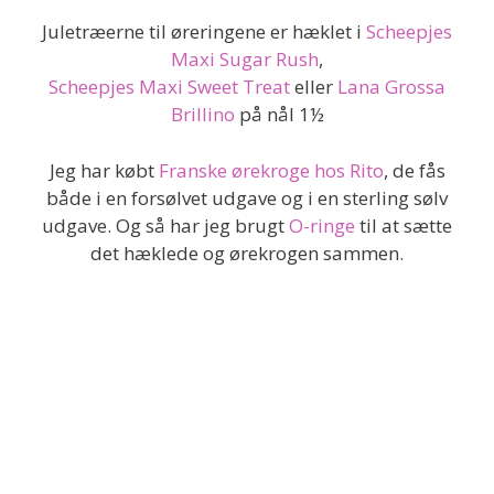
Juletræerne til øreringene er hæklet i
Scheepjes
Maxi Sugar Rush
,
Scheepjes Maxi Sweet Treat
eller
Lana Grossa
Brillino
på nål 1½
Jeg har købt
Franske ørekroge hos Rito
, de fås
både i en forsølvet udgave og i en sterling sølv
udgave. Og så har jeg brugt
O-ringe
til at sætte
det hæklede og ørekrogen sammen.