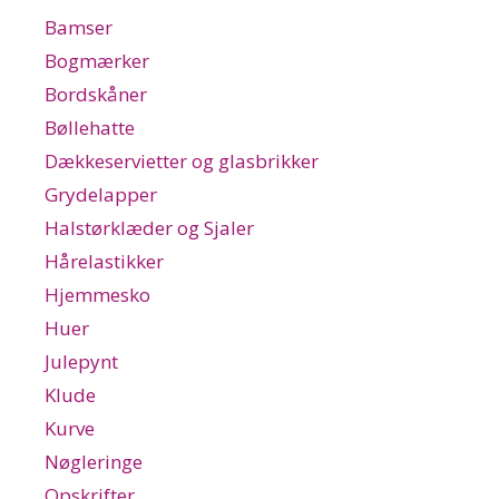
Bamser
Bogmærker
Bordskåner
Bøllehatte
Dækkeservietter og glasbrikker
Grydelapper
Halstørklæder og Sjaler
Hårelastikker
Hjemmesko
Huer
Julepynt
Klude
Kurve
Nøgleringe
Opskrifter