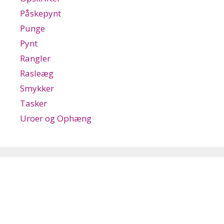
Påskepynt
Punge
Pynt
Rangler
Rasleæg
Smykker
Tasker
Uroer og Ophæng