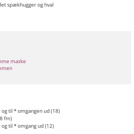
samme maske
ammen
 og til * omgangen ud (18)
8 fm)
 og til * omgang ud (12)