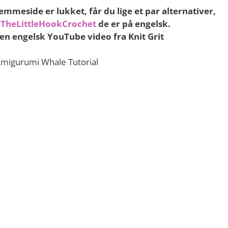
mmeside er lukket, får du lige et par alternativer,
g
TheLittleHookCrochet
de er på engelsk.
 en engelsk YouTube video fra Knit Grit