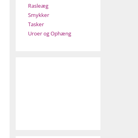
Rasleæg
Smykker
Tasker
Uroer og Ophæng