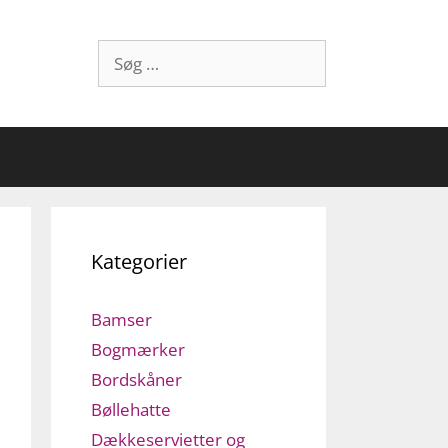
Søg
efter:
Kategorier
Bamser
Bogmærker
Bordskåner
Bøllehatte
Dækkeservietter og