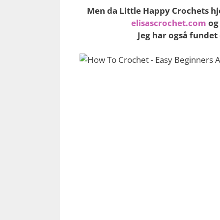
Men da Little Happy Crochets hje
elisascrochet.com
o
Jeg har også fundet