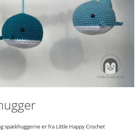
hugger
og spækhuggerne er fra Little Happy Crochet