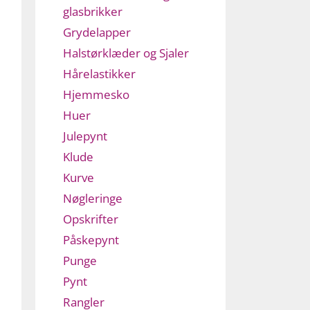
glasbrikker
Grydelapper
Halstørklæder og Sjaler
Hårelastikker
Hjemmesko
Huer
Julepynt
Klude
Kurve
Nøgleringe
Opskrifter
Påskepynt
Punge
Pynt
Rangler